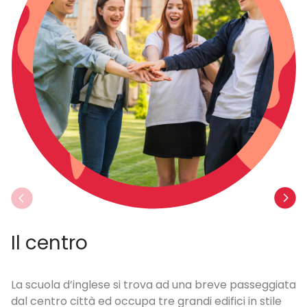
Il centro
L
La scuola d’inglese si trova ad una breve passeggiata
È 
dal centro città ed occupa tre grandi edifici in stile
do