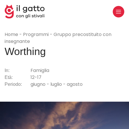
Home
Programmi
Gruppo precostituito con
insegnante
Worthing
Famiglia
In:
12-17
Età:
giugno - luglio - agosto
Periodo: