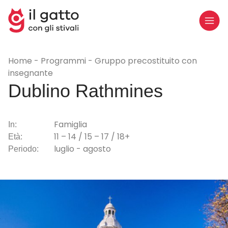
Home
Programmi
Gruppo precostituito con
insegnante
Dublino Rathmines
Famiglia
In:
11 – 14 / 15 – 17 / 18+
Età:
luglio - agosto
Periodo: