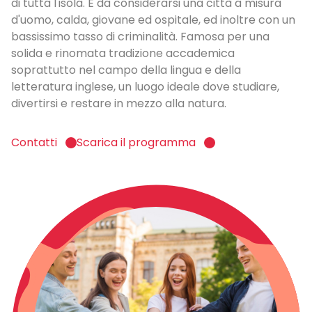
di tutta l'isola. È da considerarsi una città a misura
d'uomo, calda, giovane ed ospitale, ed inoltre con un
bassissimo tasso di criminalità. Famosa per una
solida e rinomata tradizione accademica
soprattutto nel campo della lingua e della
letteratura inglese, un luogo ideale dove studiare,
divertirsi e restare in mezzo alla natura.
Contatti
Scarica il programma