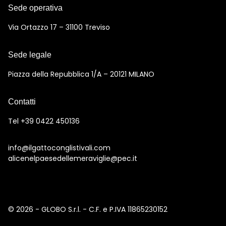
Sede operativa
Via Ortazzo 17 – 31100 Treviso
Sede legale
Piazza della Repubblica 1/A – 20121 MILANO
Contatti
Tel +39 0422 450136
info@ilgattoconglistivali.com
alicenelpaesedellemeraviglie@pec.it
© 2026 - GLOBO S.r.l. - C.F. e P.IVA 11865230152