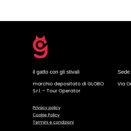
il gatto con gli stivali
Sede 
marchio depositato di GLOBO
Via O
S.r.l. – Tour Operator
Privacy policy
Cookie Policy
Termini e condizioni