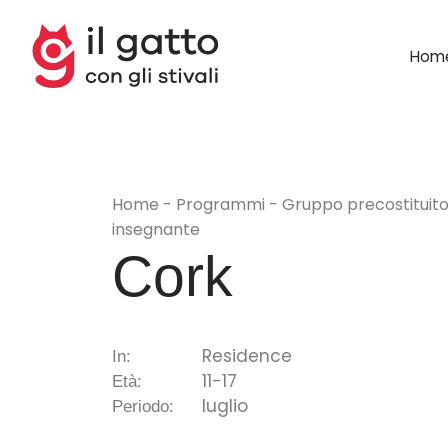
Hom
Home
Programmi
Gruppo precostituit
insegnante
Cork
Residence
In:
11-17
Età:
luglio
Periodo: