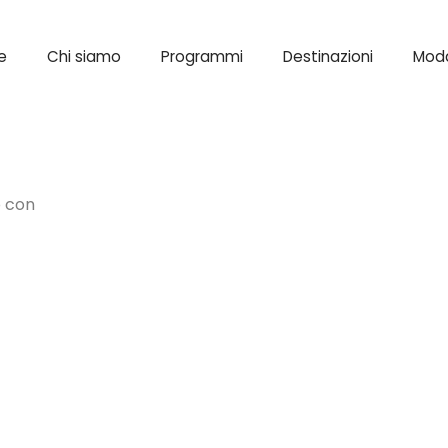
e
Chi siamo
Programmi
Destinazioni
Moda
o con