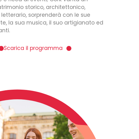
rimonio storico, architettonico,
e letterario, sorprenderà con le sue
te, la sua musica, il suo artigianato ed
anti.
Scarica il programma
La sistemazione