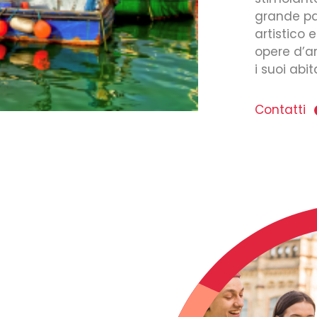
grande pat
artistico 
opere d’ar
i suoi abit
Contatti