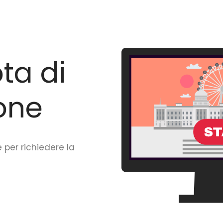
ta di
one
 per richiedere la