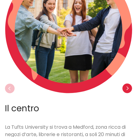
Il centro
L
La Tufts University si trova a Medford, zona ricca di
Al
negozi d’arte, librerie e ristoranti, a soli 20 minuti di
al