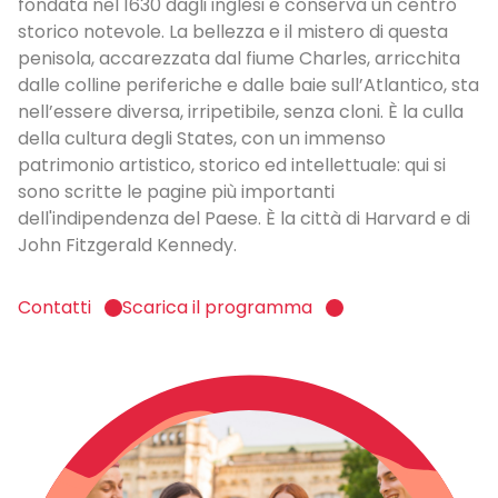
fondata nel 1630 dagli inglesi e conserva un centro
storico notevole. La bellezza e il mistero di questa
penisola, accarezzata dal fiume Charles, arricchita
dalle colline periferiche e dalle baie sull’Atlantico, sta
nell’essere diversa, irripetibile, senza cloni. È la culla
della cultura degli States, con un immenso
patrimonio artistico, storico ed intellettuale: qui si
sono scritte le pagine più importanti
dell'indipendenza del Paese. È la città di Harvard e di
John Fitzgerald Kennedy.
Contatti
Scarica il programma