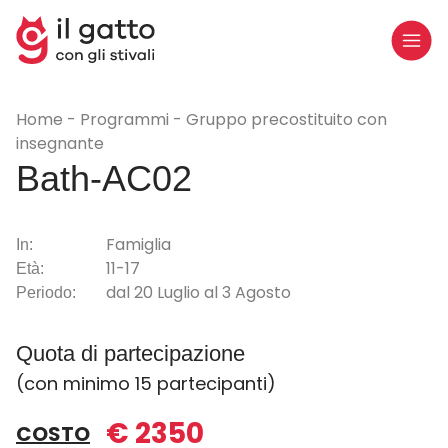
Home
Programmi
Gruppo precostituito con
insegnante
Bath-AC02
Famiglia
In:
11-17
Età:
dal 20 Luglio al 3 Agosto
Periodo:
Quota di partecipazione
(con minimo 15 partecipanti)
€ 2350
COSTO