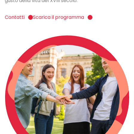
gusto della vita del XVIII secolo.
Contatti
Scarica il programma