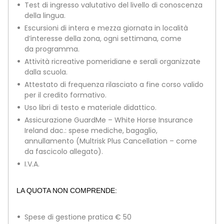
Test di ingresso valutativo del livello di conoscenza
della lingua.
Escursioni di intera e mezza giornata in località
d’interesse della zona, ogni settimana, come
da programma.
Attività ricreative pomeridiane e serali organizzate
dalla scuola.
Attestato di frequenza rilasciato a fine corso valido
per il credito formativo.
Uso libri di testo e materiale didattico.
Assicurazione GuardMe – White Horse Insurance
Ireland dac.: spese mediche, bagaglio,
annullamento (Multrisk Plus Cancellation – come
da fascicolo allegato).
I.V.A.
LA QUOTA NON COMPRENDE:
Spese di gestione pratica € 50