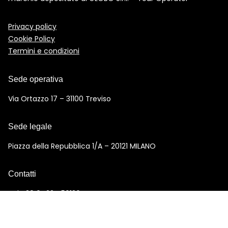
Privacy policy
Cookie Policy
Termini e condizioni
Sede operativa
Via Ortazzo 17 – 31100 Treviso
Sede legale
Piazza della Repubblica 1/A – 20121 MILANO
Contatti
Tel +39 0422 450136
info@ilgattoconglistivali.com